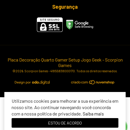
Segurança
Placa Decoração Quarto Gamer Setup Jogo Geek
- Scorpion
Games
©2026. Scorpion Games - 41855938000170. Todos os direitos reservados.
Utilizamos cookies para melhorar a sua experiência em
nosso site. Ao continuar navegando você concorda
com a nossa política de privacidade.
Saiba mais
ESTOU DE ACORDO