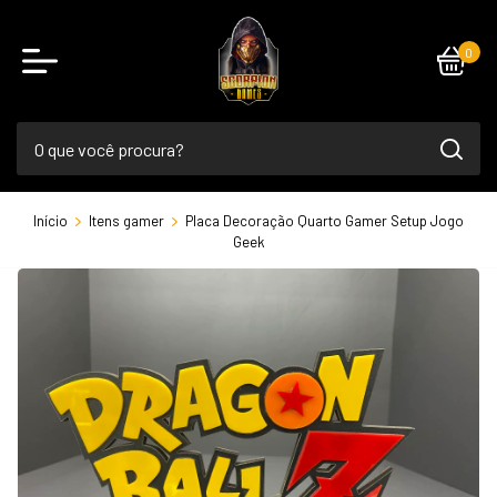
0
Início
Itens gamer
Placa Decoração Quarto Gamer Setup Jogo
Geek