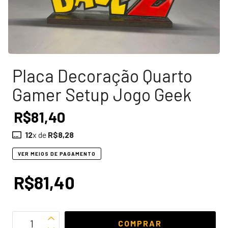
Placa Decoração Quarto
Gamer Setup Jogo Geek
R$81,40
12
x de
R$8,28
VER MEIOS DE PAGAMENTO
R$81,40