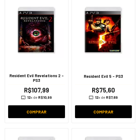
Resident Evil Revelations 2 -
Resident Evil 5 - PS3
PS3
R$107,99
R$75,60
12
x de
R$10,99
12
x de
R$7,69
COMPRAR
COMPRAR