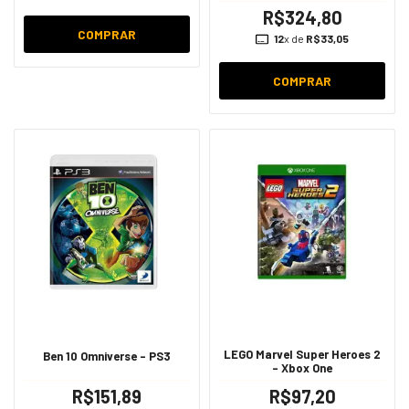
R$324,80
COMPRAR
12
x de
R$33,05
COMPRAR
LEGO Marvel Super Heroes 2
Ben 10 Omniverse - PS3
- Xbox One
R$151,89
R$97,20