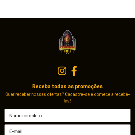
Receba todas as promoções
Quer receber nossas ofertas? Cadastre-se e comece a recebê-
las!