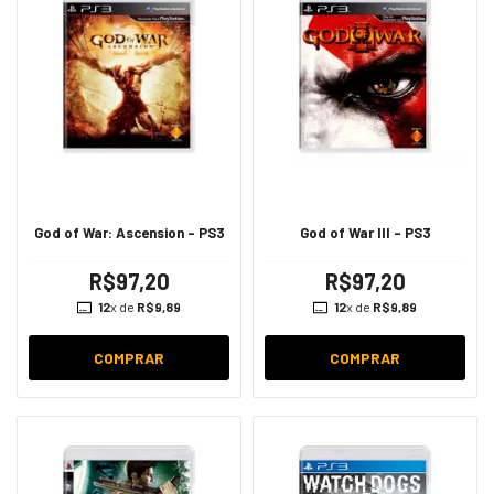
God of War: Ascension - PS3
God of War III - PS3
R$97,20
R$97,20
12
x de
R$9,89
12
x de
R$9,89
COMPRAR
COMPRAR