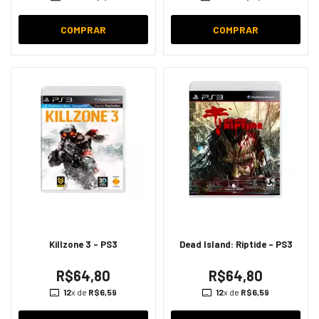
COMPRAR
COMPRAR
Killzone 3 - PS3
Dead Island: Riptide - PS3
R$64,80
R$64,80
12
x de
R$6,59
12
x de
R$6,59