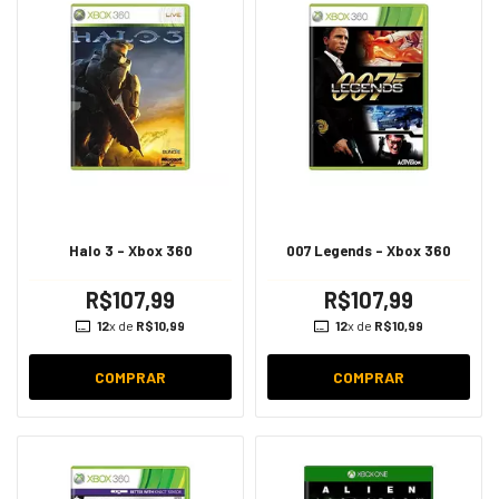
Halo 3 - Xbox 360
007 Legends - Xbox 360
R$107,99
R$107,99
12
x de
R$10,99
12
x de
R$10,99
COMPRAR
COMPRAR