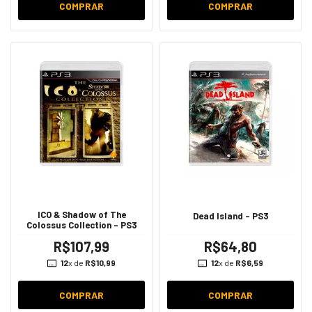
COMPRAR
COMPRAR
ICO & Shadow of The
Dead Island - PS3
Colossus Collection - PS3
R$107,99
R$64,80
12
x de
R$10,99
12
x de
R$6,59
COMPRAR
COMPRAR