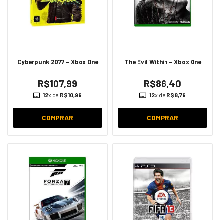
Cyberpunk 2077 - Xbox One
The Evil Within - Xbox One
R$107,99
R$86,40
12
x de
R$10,99
12
x de
R$8,79
COMPRAR
COMPRAR