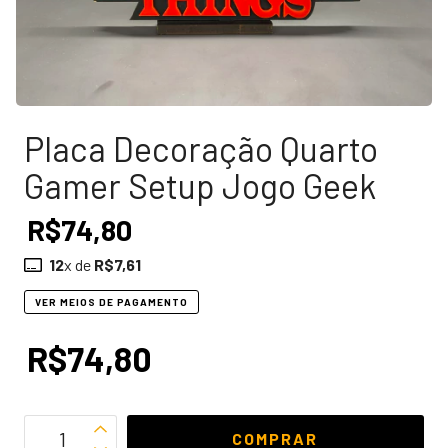
Placa Decoração Quarto
Gamer Setup Jogo Geek
R$74,80
12
x de
R$7,61
VER MEIOS DE PAGAMENTO
R$74,80