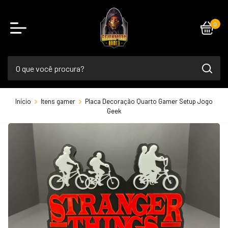
0
Início
Itens gamer
Placa Decoração Quarto Gamer Setup Jogo
Geek