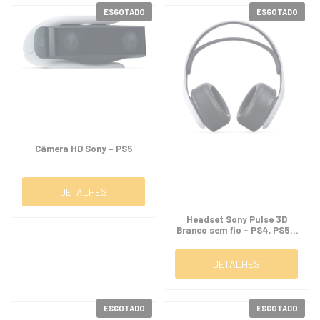
ESGOTADO
ESGOTADO
Câmera HD Sony - PS5
DETALHES
Headset Sony Pulse 3D
Branco sem fio - PS4, PS5 e
VR
DETALHES
ESGOTADO
ESGOTADO