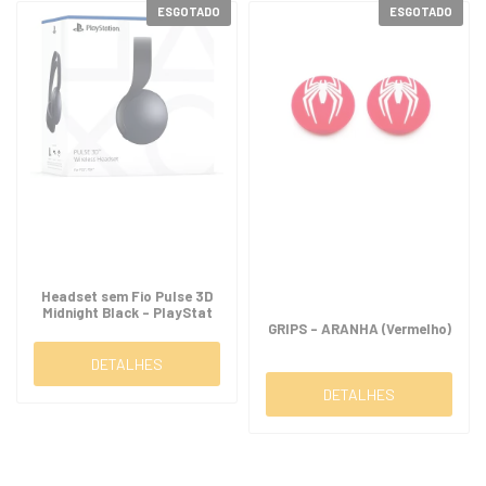
ESGOTADO
ESGOTADO
Headset sem Fio Pulse 3D
Midnight Black - PlayStat
GRIPS - ARANHA (Vermelho)
DETALHES
DETALHES