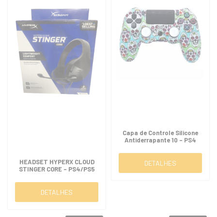
Capa de Controle Silicone
Antiderrapante 10 - PS4
HEADSET HYPERX CLOUD
DETALHES
STINGER CORE - PS4/PS5
DETALHES