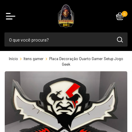
0
Início
Itens gamer
Placa Decoração Quarto Gamer Setup Jogo
Geek