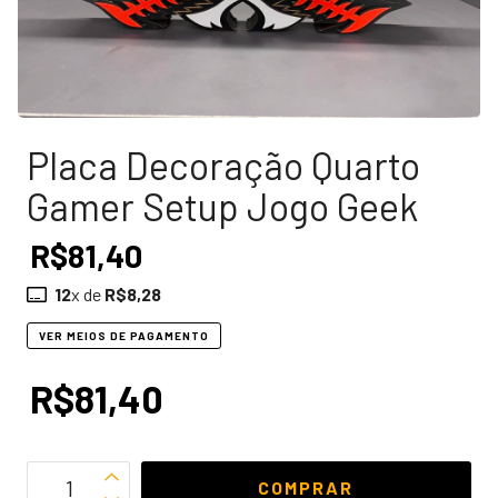
Placa Decoração Quarto
Gamer Setup Jogo Geek
R$81,40
12
x de
R$8,28
VER MEIOS DE PAGAMENTO
R$81,40