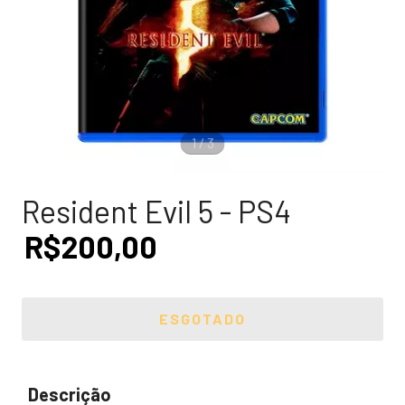
1
/
3
Resident Evil 5 - PS4
R$200,00
Descrição