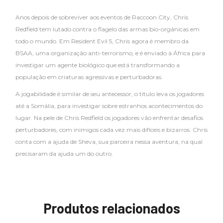
Anos depois de sobreviver aos eventos de Raccoon City, Chris
Redfield tem lutado contra o flagelo das armas bio-orgânicas em
todo o mundo. Em Resident Evil 5, Chris agora é membro da
BSAA, uma organização anti-terrorismo, e é enviado à África para
investigar um agente biológico que está transformando a
população em criaturas agressivas e perturbadoras.
A jogabilidade é similar de seu antecessor, o título leva os jogadores
até a Somália, para investigar sobre estranhos acontecimentos do
lugar. Na pele de Chris Redfield os jogadores vão enfrentar desafios
perturbadores, com inimigos cada vez mais difíceis e bizarros. Chris
conta com a ajuda de Sheva, sua parceira nessa aventura, na qual
precisaram da ajuda um do outro.
Produtos relacionados