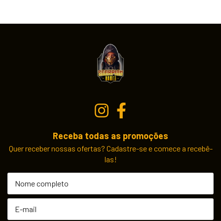
Receba todas as promoções
Quer receber nossas ofertas? Cadastre-se e comece a recebê-
las!