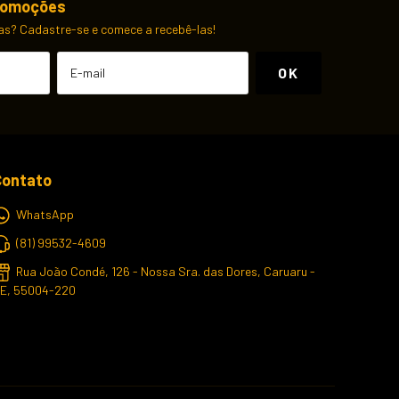
romoções
as? Cadastre-se e comece a recebê-las!
Contato
WhatsApp
(81) 99532-4609
Rua João Condé, 126 - Nossa Sra. das Dores, Caruaru -
E, 55004-220