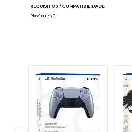
REQUISITOS / COMPATIBILIDADE
PlayStation 5
SGOTADO