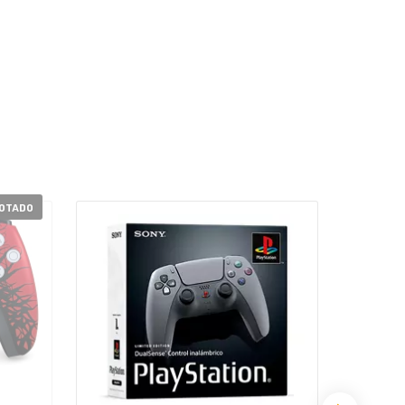
OTADO