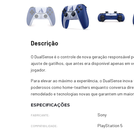
Descrição
O DualSense é o controle de nova geração responsável p
ajuste de gatilhos, que antes era disponível apenas em 
jogador.
Para elevar ao máximo a experiência, o DualSense inova
poderosos como home-teathers enquanto conversa direta
remodelado e tecnologias novas que garantem um maio
ESPECIFICAÇÕES
Sony
FABRICANTE:
PlayStation 5
COMPATIBILIDADE: