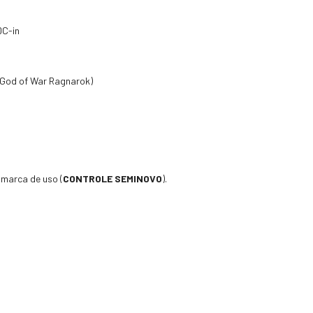
DC-in
 God of War Ragnarok)
 marca de uso (
CONTROLE SEMINOVO
).