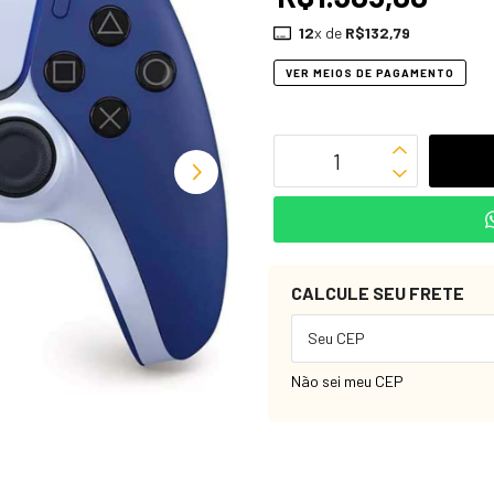
12
x de
R$132,79
VER MEIOS DE PAGAMENTO
CALCULE SEU FRETE
Não sei meu CEP