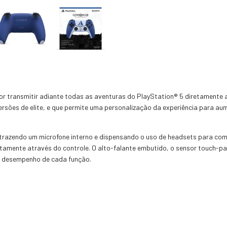
or transmitir adiante todas as aventuras do PlayStation® 5 diretamente
versões de elite, e que permite uma personalização da experiência para 
 trazendo um microfone interno e dispensando o uso de headsets para com
mente através do controle. O alto-falante embutido, o sensor touch-pad
r desempenho de cada função.