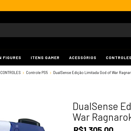
N FIGURES
ITENS GAMER
ACESSÓRIOS
CONTROLE
CONTROLES
Controle PS5
DualSense Edição Limitada God of War Ragnar
DualSense Ed
War Ragnarok
R$1.305,00