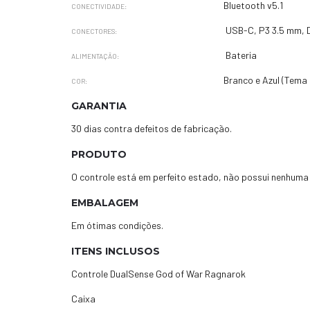
Bluetooth v5.1
CONECTIVIDADE:
USB-C, P3 3.5 mm, 
CONECTORES:
Bateria
ALIMENTAÇÃO:
Branco e Azul (Tema
COR:
GARANTIA
30 dias contra defeitos de fabricação.
PRODUTO
O controle está em perfeito estado, não possui nenhuma
EMBALAGEM
Em ótimas condições.
ITENS INCLUSOS
Controle DualSense God of War Ragnarok
Caixa