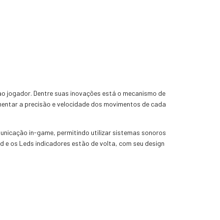
 ao jogador. Dentre suas inovações está o mecanismo de
aumentar a precisão e velocidade dos movimentos de cada
unicação in-game, permitindo utilizar sistemas sonoros
 e os Leds indicadores estão de volta, com seu design